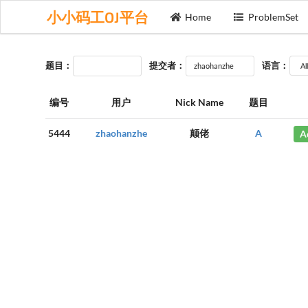
小小码工OJ平台
Home
ProblemSet
题目：
提交者：
语言：
编号
用户
Nick Name
题目
5444
zhaohanzhe
颠佬
A
A