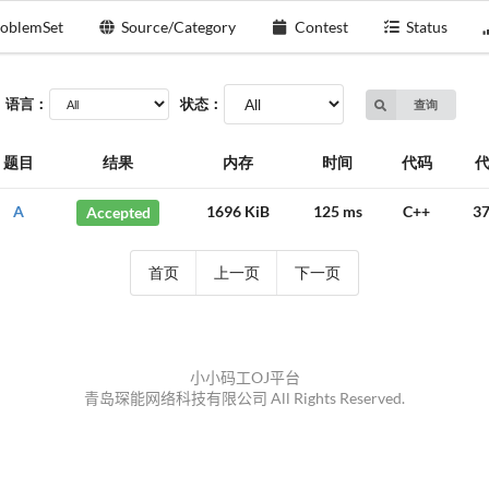
oblemSet
Source/Category
Contest
Status
语言：
状态：
查询
题目
结果
内存
时间
代码
A
Accepted
1696 KiB
125 ms
C++
37
首页
上一页
下一页
小小码工OJ平台
青岛琛能网络科技有限公司 All Rights Reserved.