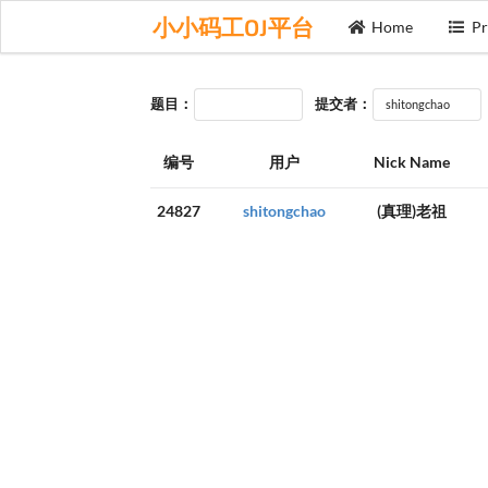
小小码工OJ平台
Home
Pr
题目：
提交者：
编号
用户
Nick Name
24827
shitongchao
(真理)老祖