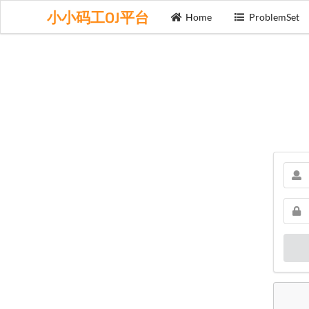
小小码工OJ平台
Home
ProblemSet