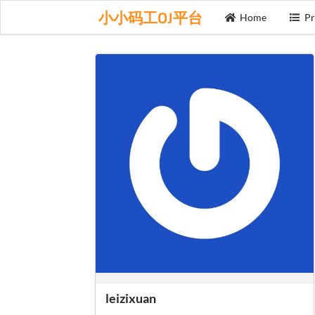
小小码工OJ平台
Home
Pr
leizixuan