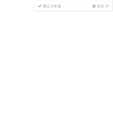
通过 238 题
排名 23