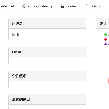
oblemSet
Source/Category
Contest
Status
用户名
统计
leizixuan
Email
个性签名
通过的题目