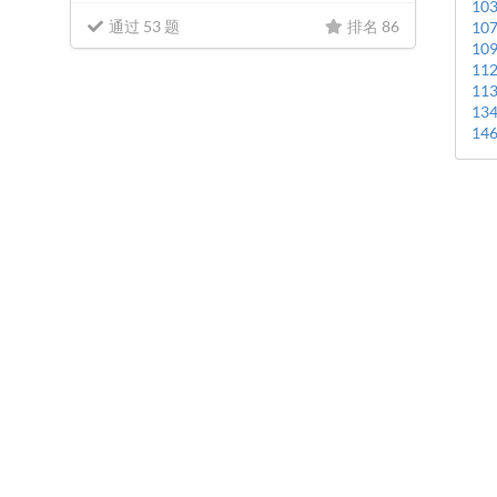
10
通过 53 题
排名 86
10
10
11
11
13
14