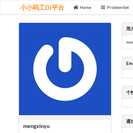
小小码工OJ平台
Home
ProblemSet
用
men
Em
个
通
mengxinyu