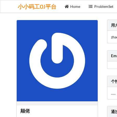
小小码工OJ平台
Home
ProblemSet
用
zha
Em
个
......
颠佬
通
......