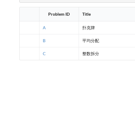
Problem ID
Title
A
扑克牌
B
平均分配
C
整数拆分